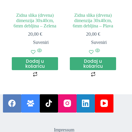
Zidna slika (drvena)
Zidna slika (drvena)
dimenzija 30x40cm,
dimenzija 30x40cm,
6mm debljina – Zelena
6mm debljina – Plava
20,00
€
20,00
€
Suveniri
Suveniri
Dodaj u
Dodaj u
košaricu
košaricu
Impressum