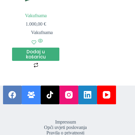
Vakufnama
1.000,00
€
Vakufnama
Dodaj u
košaricu
Impressum
Opći uvjeti poslovanja
Pravila o privatnosti