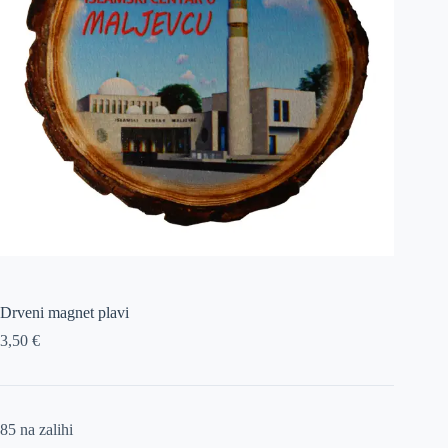
Drveni magnet plavi
3,50
€
85 na zalihi