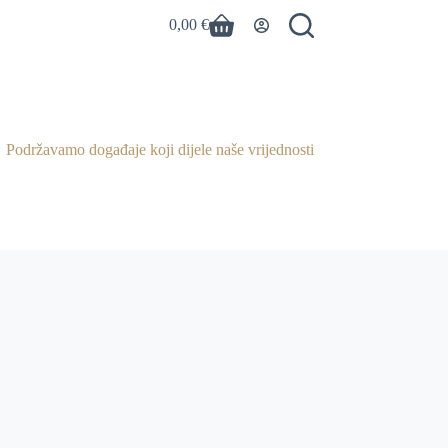
0,00
€
Košarica
Podržavamo događaje koji dijele naše vrijednosti