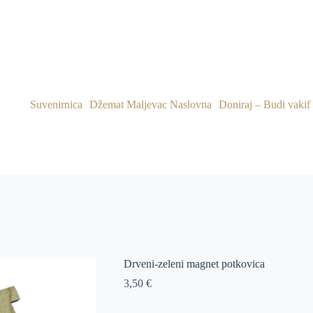
Suvenirnica
Džemat Maljevac Naslovna
Doniraj – Budi vakif
Drveni-zeleni magnet potkovica
3,50
€