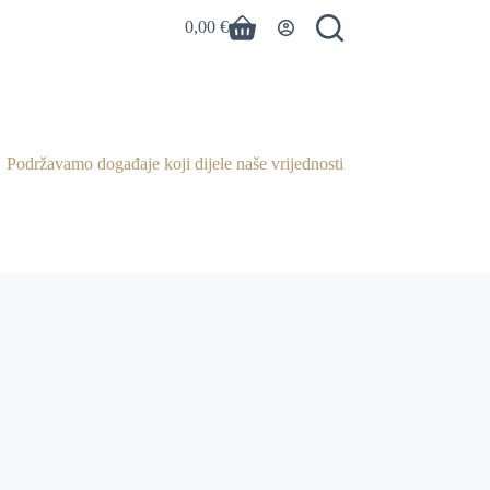
0,00
€
Košarica
Podržavamo događaje koji dijele naše vrijednosti