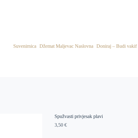
Suvenirnica
Džemat Maljevac Naslovna
Doniraj – Budi vakif
Spužvasti privjesak plavi
3,50
€